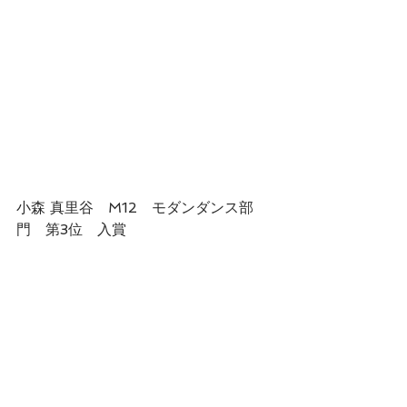
小森 真里谷　M12　モダンダンス部
門　第3位　入賞