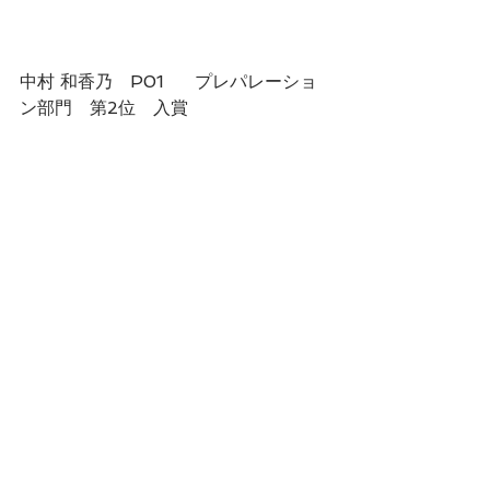
中村 和香乃　P01	プレパレーショ
ン部門　第2位　入賞