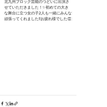
北九州ブロック芸能のつどいに出演さ
せていただきました！✨初めての大き
な舞台に立つ女の子2人も一緒にみんな
頑張ってくれました‼️お疲れ様でした👏