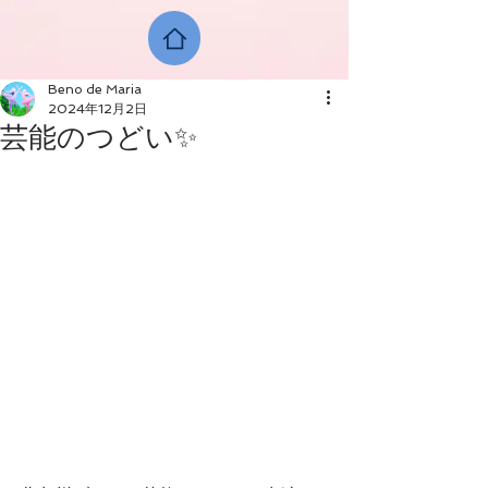
Beno de Maria
2024年12月2日
芸能のつどい✨