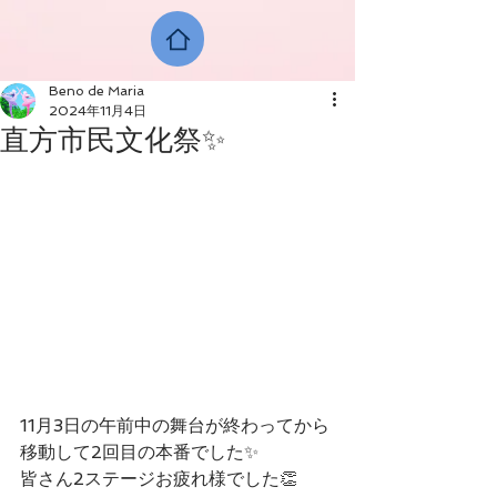
Beno de Maria
2024年11月4日
直方市民文化祭✨
11月3日の午前中の舞台が終わってから
移動して2回目の本番でした✨
皆さん2ステージお疲れ様でした👏