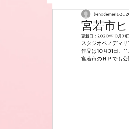
benodemaria
20
宮若市ヒ
更新日：
2020年10月31
スタジオベノデマリ
作品は10月31日、
宮若市のＨＰでも公