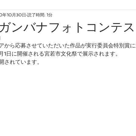
20年10月30日
読了時間: 1分
ガンバナフォトコンテス
日
アから応募させていただいた作品が実行委員会特別賞に
11月1日に開催される宮若市文化祭で展示されます。
開されています。