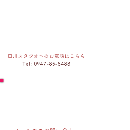
田川スタジオへのお電話はこちら
Tel: 0947-85-8488
スタッフがスタジオに不在の場合
お電話に出れない可能性もございます。
その場合は、以下の電話番号におかけください。
Tel: 070-5656-0765