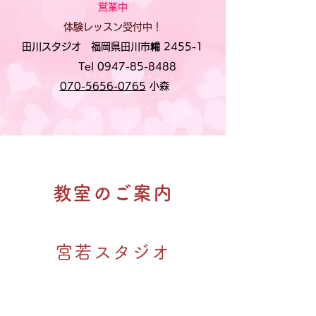
営業中
体験レッスン受付中！
田川スタジオ 福岡県田川市
糒
2455-1
Tel
0947-85-8488
​
070-5656-0765
小森
教室のご案内
宮若スタジオ