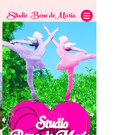
Studio
Beno deMaria